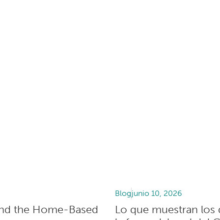
Blog
junio 10, 2026
 and the Home-Based
Lo que muestran los d