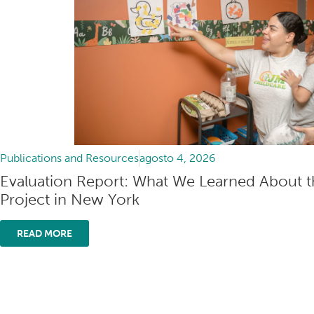
Publications and Resources
agosto 4, 2026
Evaluation Report: What We Learned About t
Project in New York
READ MORE