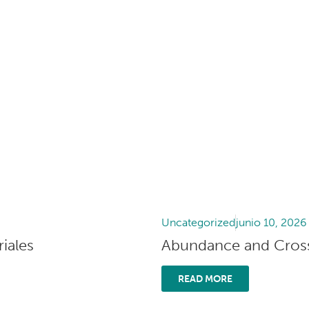
Uncategorized
junio 10, 2026
iales
Abundance and Cross
READ MORE