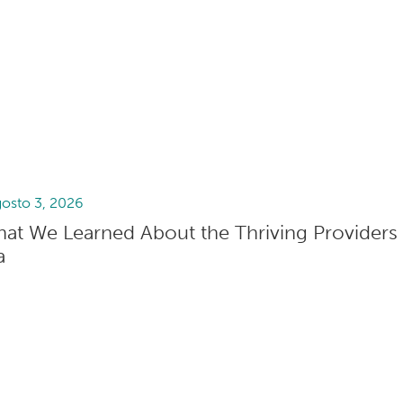
gosto 3, 2026
hat We Learned About the Thriving Providers
a