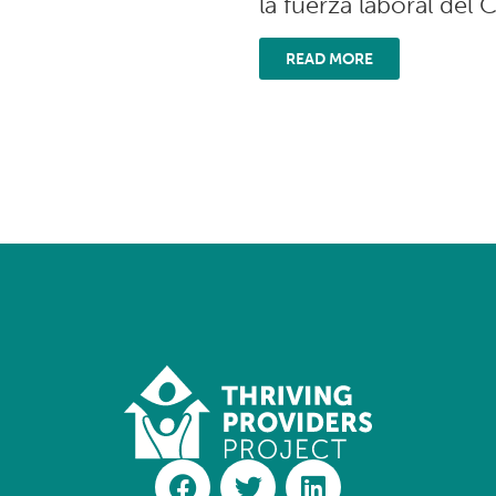
la fuerza laboral del 
READ MORE